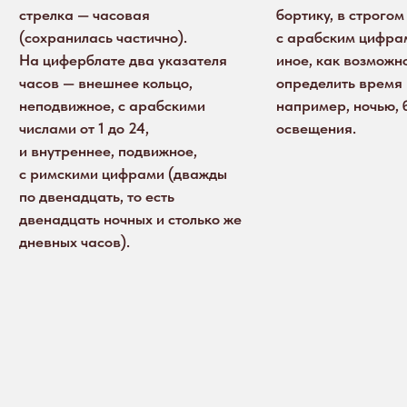
с римскими цифрами (дважды
по двенадцать, то есть
двенадцать ночных и столько же
дневных часов).